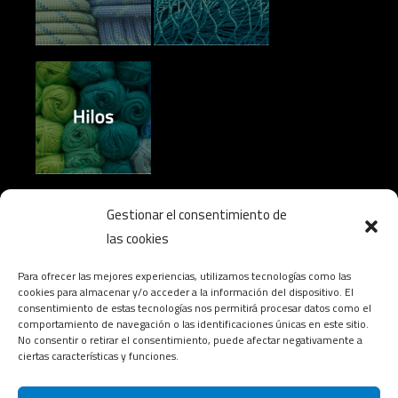
Gestionar el consentimiento de
las cookies
Para ofrecer las mejores experiencias, utilizamos tecnologías como las
© 2023 Antonio Cascales Gómez, Todos los derechos
cookies para almacenar y/o acceder a la información del dispositivo. El
consentimiento de estas tecnologías nos permitirá procesar datos como el
reservados.
comportamiento de navegación o las identificaciones únicas en este sitio.
No consentir o retirar el consentimiento, puede afectar negativamente a
ciertas características y funciones.