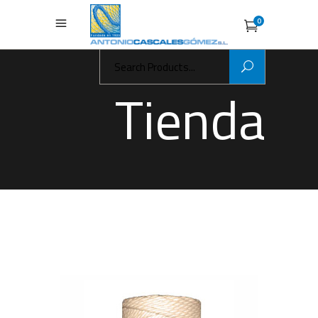
0
Search
for:
Tienda