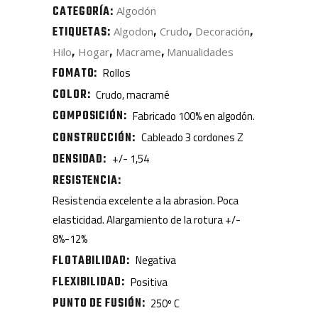
CATEGORÍA:
Algodón
ETIQUETAS:
,
,
,
Algodon
Crudo
Decoración
,
,
,
Hilo
Hogar
Macrame
Manualidades
FOMATO
Rollos
COLOR
Crudo, macramé
COMPOSICIÓN
Fabricado 100% en algodón.
CONSTRUCCIÓN
Cableado 3 cordones Z
DENSIDAD
+/- 1,54
RESISTENCIA
Resistencia excelente a la abrasion. Poca
elasticidad. Alargamiento de la rotura +/-
8%-12%
FLOTABILIDAD
Negativa
FLEXIBILIDAD
Positiva
PUNTO DE FUSIÓN
250º C