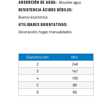
ABSORCIÓN DE AGUA
Absorbe agua
RESISTENCIA ÁCIDOS DÉBILES
Buena resistencia
UTILIDADES ORIENTATIVAS
Decoracción, hogar, manualidades
Diametro mm
Mts
2
248
3
147
4
100
5
80
6
66