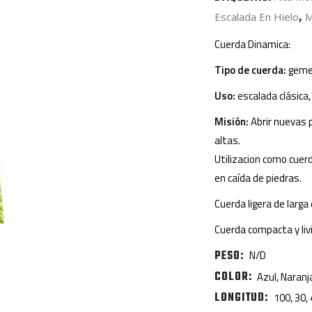
,
Escalada En Hielo
M
Cuerda Dinamica:
Tipo de cuerda:
gemel
Uso:
escalada clásica,
Misión:
Abrir nuevas 
altas.
Utilizacion como cue
en caída de piedras.
Cuerda ligera de larga
Cuerda compacta y liv
PESO
N/D
COLOR
Azul, Naranj
LONGITUD
100, 30, 