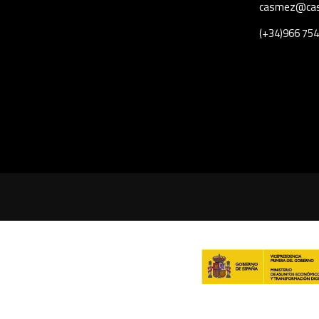
casmez@ca
(+34)966 754