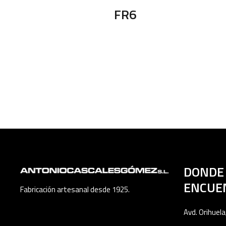
FR6
DONDE
ENCUE
Fabricación artesanal desde 1925.
Avd. Orihuela