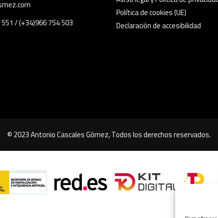
de
smez.com
Política de cookies (UE)
producto
 551 / (+34)966 754 503
Declaración de accesibilidad
© 2023 Antonio Cascales Gómez, Todos los derechos reservados.