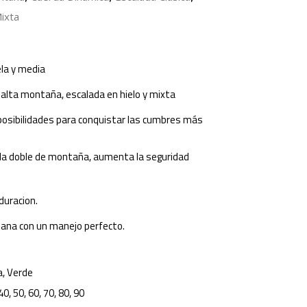
ixta
a y media
 alta montaña, escalada en hielo y mixta
posibilidades para conquistar las cumbres más
rda doble de montaña, aumenta la seguridad
 duracion.
iana con un manejo perfecto.
a, Verde
40, 50, 60, 70, 80, 90